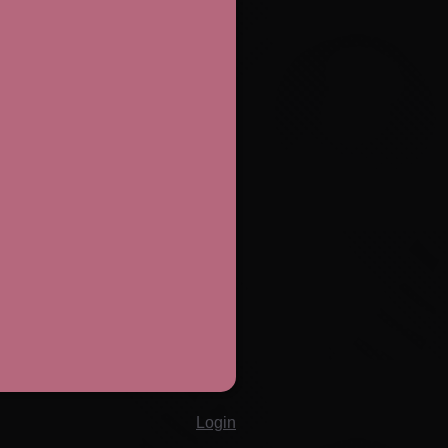
Login