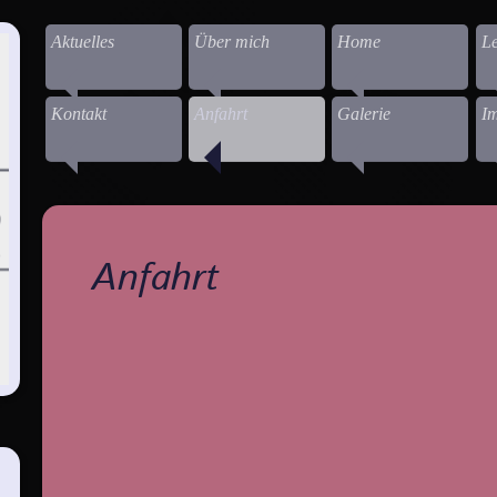
Aktuelles
Über mich
Home
Le
Kontakt
Anfahrt
Galerie
I
Anfahrt