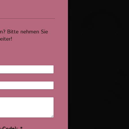
n? Bitte nehmen Sie
eiter!